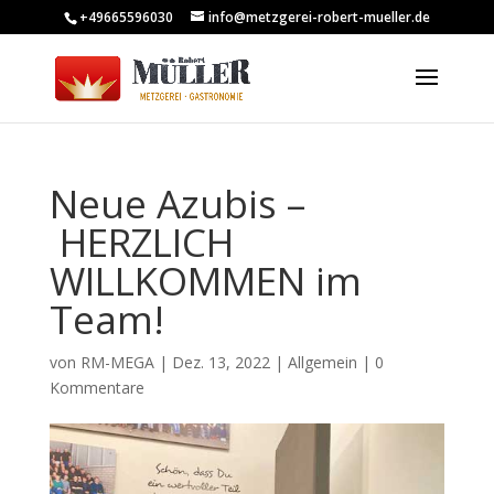
+49665596030
info@metzgerei-robert-mueller.de
Neue Azubis –
HERZLICH
WILLKOMMEN im
Team!
von
RM-MEGA
|
Dez. 13, 2022
|
Allgemein
|
0
Kommentare