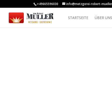
+49665596030
info@metzgerei-robert-mueller
STARTSEITE
ÜBER UN