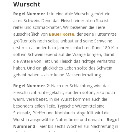
Wurscht
Regel Nummer 1:
In eine Ahle Wurscht gehört ein
altes Schwein. Denn das Fleisch einer alten Sau ist
reifer und schmackhafter. Wir beziehen die Tiere
ausschließlich von
Bauer Korte
, der seine Futtermittel
größtenteils noch selbst anbaut und seine Schweine
erst mit ca. anderthalb Jahren schlachtet. Rund 180 Kilo
soll ein Schwein lebend auf die Waage bringen, damit
die Anteile von Fett und Fleisch das richtige Verhältnis
haben. Und ein glückliches Leben sollte das Schwein
gehabt haben – also: keine Massentierhaltung!
Regel Nummer 2:
Nach der Schlachtung wird das
Fleisch nicht runtergekühlt, sondern sofort, also noch
warm, verarbeitet. In die Wurst kommen auch die
besonders edlen Teile. Typische Würzmittel sind
Steinsalz, Pfeffer und Knoblauch. Abgefüllt wird die
Wurst in ausgewählte Naturdärme und danach –
Regel
Nummer 3
– vier bis sechs Wochen zur Nachreifung in