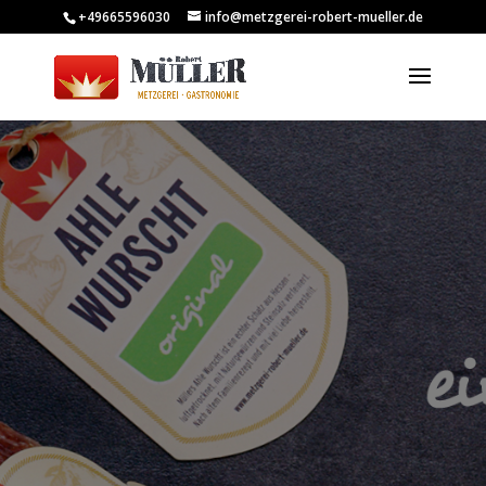
+49665596030
info@metzgerei-robert-mueller.de