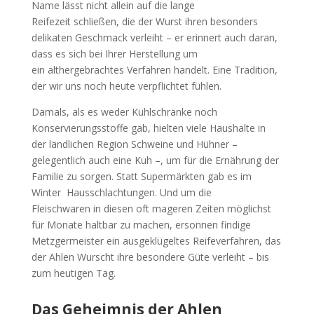
Name lässt nicht allein auf die lange
Reifezeit schließen, die der Wurst ihren besonders
delikaten Geschmack verleiht – er erinnert auch daran,
dass es sich bei Ihrer Herstellung um
ein althergebrachtes Verfahren handelt. Eine Tradition,
der wir uns noch heute verpflichtet fühlen.
Damals, als es weder Kühlschränke noch
Konservierungsstoffe gab, hielten viele Haushalte in
der ländlichen Region Schweine und Hühner –
gelegentlich auch eine Kuh –, um für die Ernährung der
Familie zu sorgen. Statt Supermärkten gab es im
Winter Hausschlachtungen. Und um die
Fleischwaren in diesen oft mageren Zeiten möglichst
für Monate haltbar zu machen, ersonnen findige
Metzgermeister ein ausgeklügeltes Reifeverfahren, das
der Ahlen Wurscht ihre besondere Güte verleiht – bis
zum heutigen Tag.
Das Geheimnis der Ahlen