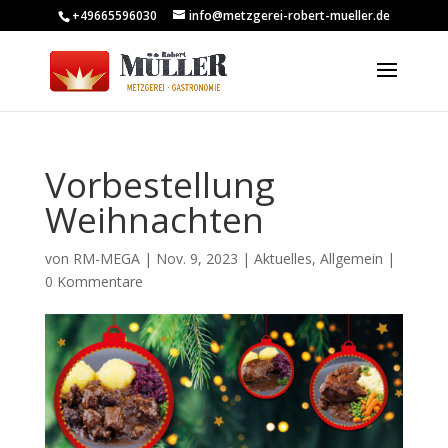
+49665596030
info@metzgerei-robert-mueller.de
Vorbestellung
Weihnachten
von
RM-MEGA
|
Nov. 9, 2023
|
Aktuelles
,
Allgemein
|
0 Kommentare