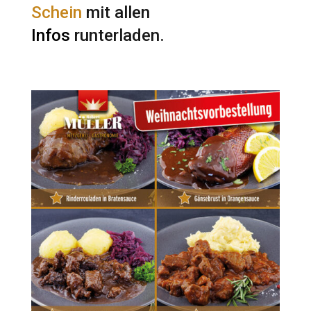
Schein
mit allen
Infos
runterladen.